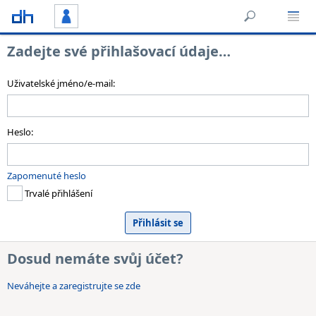
Zadejte své přihlašovací údaje…
Uživatelské jméno/e-mail:
Heslo:
Zapomenuté heslo
Trvalé přihlášení
Dosud nemáte svůj účet?
Neváhejte a zaregistrujte se zde