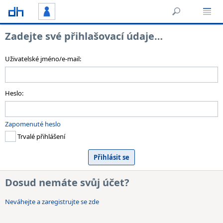
Zadejte své přihlašovací údaje…
Uživatelské jméno/e-mail:
Heslo:
Zapomenuté heslo
Trvalé přihlášení
Dosud nemáte svůj účet?
Neváhejte a zaregistrujte se zde