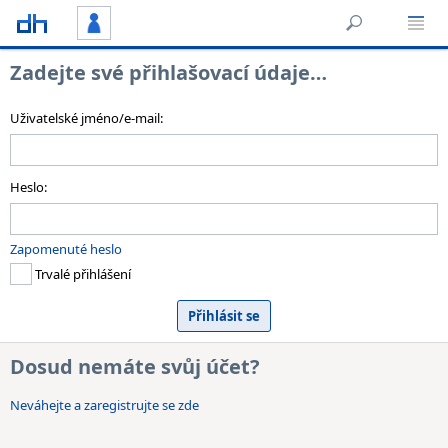
Zadejte své přihlašovací údaje…
Uživatelské jméno/e-mail:
Heslo:
Zapomenuté heslo
Trvalé přihlášení
Dosud nemáte svůj účet?
Neváhejte a zaregistrujte se zde