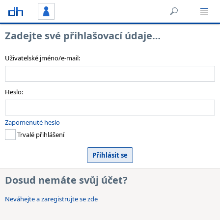
Zadejte své přihlašovací údaje…
Uživatelské jméno/e-mail:
Heslo:
Zapomenuté heslo
Trvalé přihlášení
Dosud nemáte svůj účet?
Neváhejte a zaregistrujte se zde