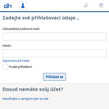
Zadejte své přihlašovací údaje…
Uživatelské jméno/e-mail:
Heslo:
Zapomenuté heslo
Trvalé přihlášení
Dosud nemáte svůj účet?
Neváhejte a zaregistrujte se zde