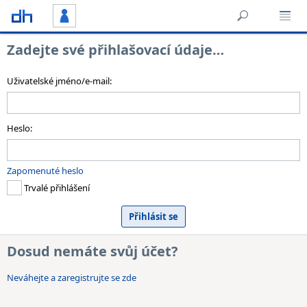
Zadejte své přihlašovací údaje…
Uživatelské jméno/e-mail:
Heslo:
Zapomenuté heslo
Trvalé přihlášení
Dosud nemáte svůj účet?
Neváhejte a zaregistrujte se zde