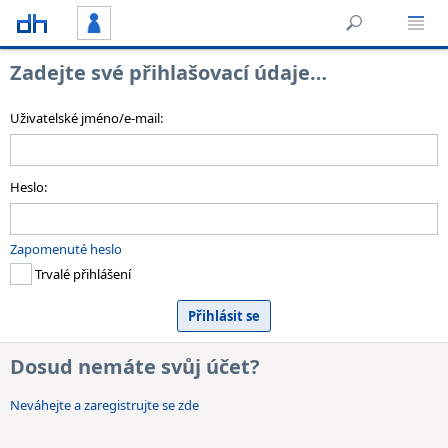
Zadejte své přihlašovací údaje…
Uživatelské jméno/e-mail:
Heslo:
Zapomenuté heslo
Trvalé přihlášení
Dosud nemáte svůj účet?
Neváhejte a zaregistrujte se zde