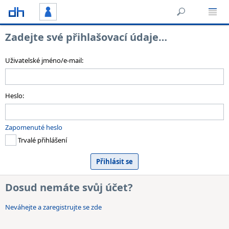
Zadejte své přihlašovací údaje…
Uživatelské jméno/e-mail:
Heslo:
Zapomenuté heslo
Trvalé přihlášení
Dosud nemáte svůj účet?
Neváhejte a zaregistrujte se zde