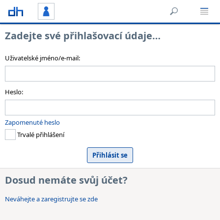
Zadejte své přihlašovací údaje…
Uživatelské jméno/e-mail:
Heslo:
Zapomenuté heslo
Trvalé přihlášení
Dosud nemáte svůj účet?
Neváhejte a zaregistrujte se zde