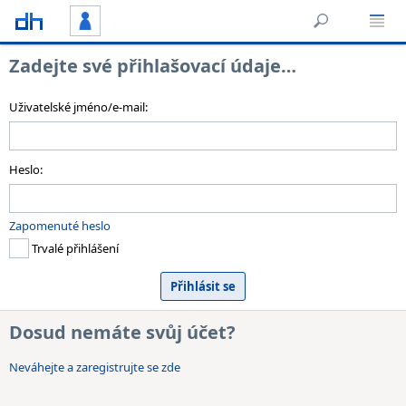
Zadejte své přihlašovací údaje…
Uživatelské jméno/e-mail:
Heslo:
Zapomenuté heslo
Trvalé přihlášení
Dosud nemáte svůj účet?
Neváhejte a zaregistrujte se zde