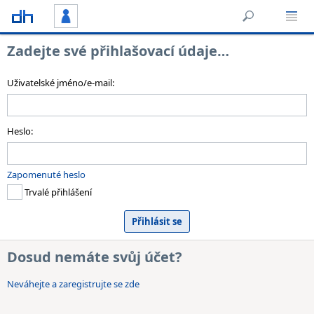
Zadejte své přihlašovací údaje…
Uživatelské jméno/e-mail:
Heslo:
Zapomenuté heslo
Trvalé přihlášení
Dosud nemáte svůj účet?
Neváhejte a zaregistrujte se zde