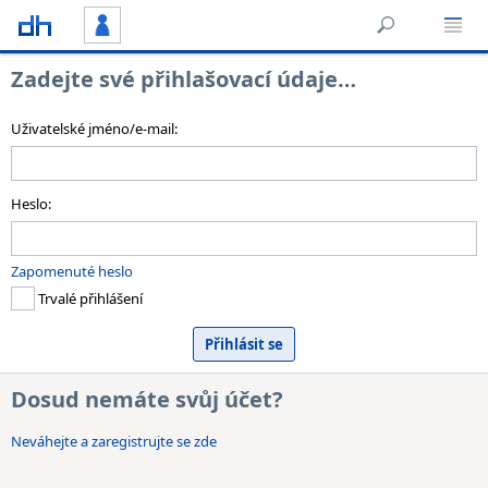
Zadejte své přihlašovací údaje…
Uživatelské jméno/e-mail:
Heslo:
Zapomenuté heslo
Trvalé přihlášení
Dosud nemáte svůj účet?
Neváhejte a zaregistrujte se zde