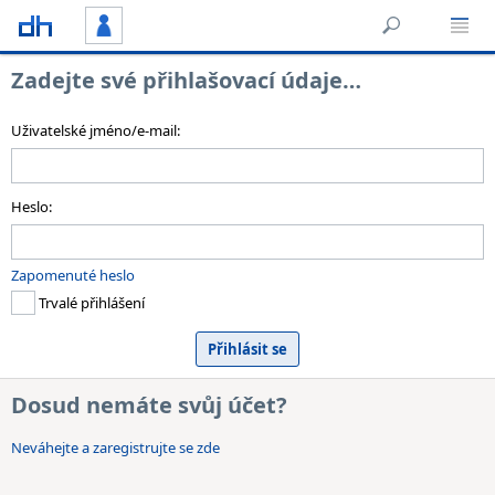
Zadejte své přihlašovací údaje…
Uživatelské jméno/e-mail:
Heslo:
Zapomenuté heslo
Trvalé přihlášení
Dosud nemáte svůj účet?
Neváhejte a zaregistrujte se zde