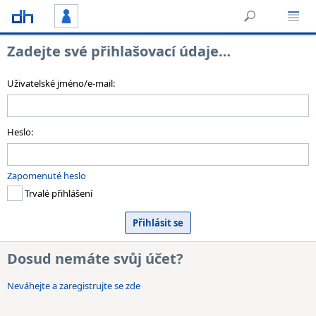
Zadejte své přihlašovací údaje…
Uživatelské jméno/e-mail:
Heslo:
Zapomenuté heslo
Trvalé přihlášení
Dosud nemáte svůj účet?
Neváhejte a zaregistrujte se zde