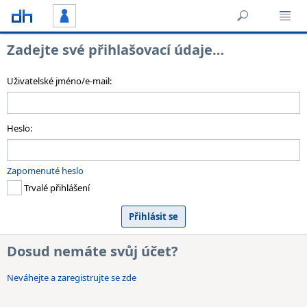
Zadejte své přihlašovací údaje…
Uživatelské jméno/e-mail:
Heslo:
Zapomenuté heslo
Trvalé přihlášení
Dosud nemáte svůj účet?
Neváhejte a zaregistrujte se zde