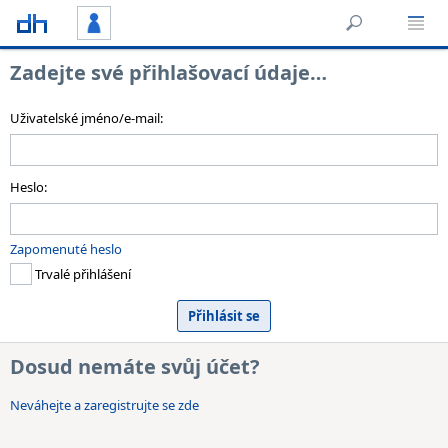
Zadejte své přihlašovací údaje…
Uživatelské jméno/e-mail:
Heslo:
Zapomenuté heslo
Trvalé přihlášení
Dosud nemáte svůj účet?
Neváhejte a zaregistrujte se zde