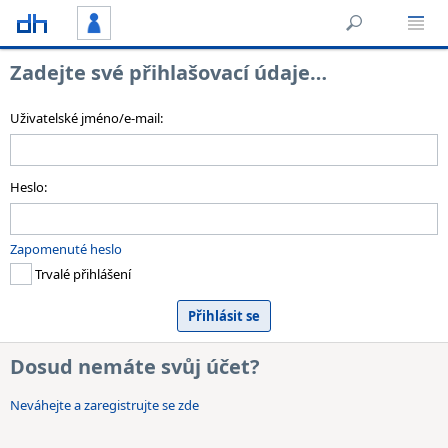
Zadejte své přihlašovací údaje…
Uživatelské jméno/e-mail:
Heslo:
Zapomenuté heslo
Trvalé přihlášení
Dosud nemáte svůj účet?
Neváhejte a zaregistrujte se zde