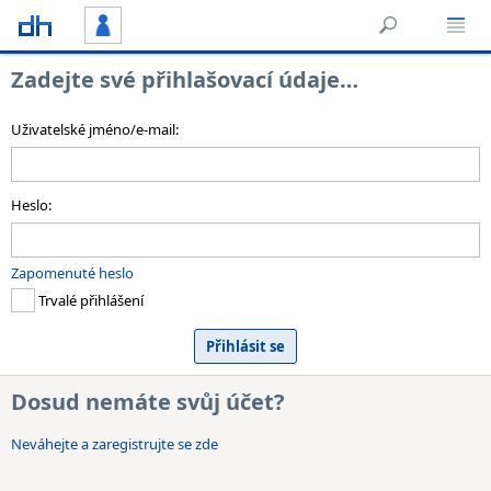
Zadejte své přihlašovací údaje…
Uživatelské jméno/e-mail:
Heslo:
Zapomenuté heslo
Trvalé přihlášení
Dosud nemáte svůj účet?
Neváhejte a zaregistrujte se zde