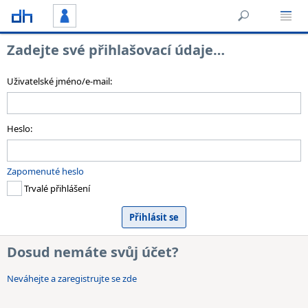
Zadejte své přihlašovací údaje…
Uživatelské jméno/e-mail:
Heslo:
Zapomenuté heslo
Trvalé přihlášení
Dosud nemáte svůj účet?
Neváhejte a zaregistrujte se zde