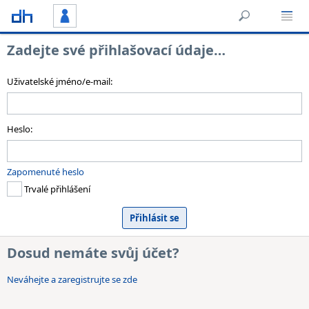
Zadejte své přihlašovací údaje…
Uživatelské jméno/e-mail:
Heslo:
Zapomenuté heslo
Trvalé přihlášení
Dosud nemáte svůj účet?
Neváhejte a zaregistrujte se zde