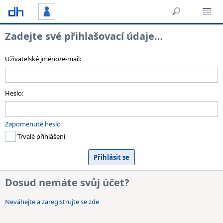
Zadejte své přihlašovací údaje…
Uživatelské jméno/e-mail:
Heslo:
Zapomenuté heslo
Trvalé přihlášení
Dosud nemáte svůj účet?
Neváhejte a zaregistrujte se zde