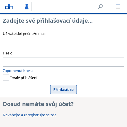
Zadejte své přihlašovací údaje…
Uživatelské jméno/e-mail:
Heslo:
Zapomenuté heslo
Trvalé přihlášení
Dosud nemáte svůj účet?
Neváhejte a zaregistrujte se zde