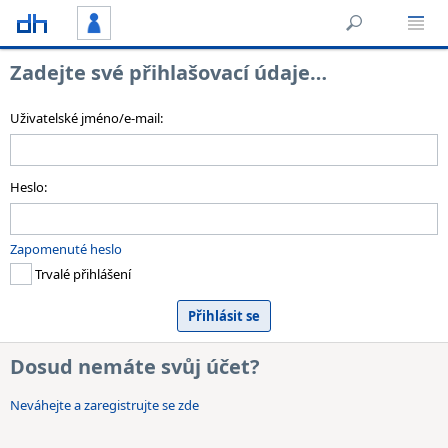
Zadejte své přihlašovací údaje…
Uživatelské jméno/e-mail:
Heslo:
Zapomenuté heslo
Trvalé přihlášení
Dosud nemáte svůj účet?
Neváhejte a zaregistrujte se zde