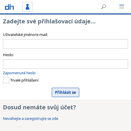
Zadejte své přihlašovací údaje…
Uživatelské jméno/e-mail:
Heslo:
Zapomenuté heslo
Trvalé přihlášení
Dosud nemáte svůj účet?
Neváhejte a zaregistrujte se zde