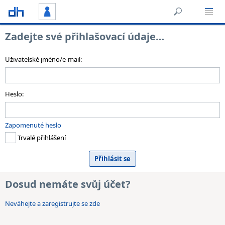
Zadejte své přihlašovací údaje…
Uživatelské jméno/e-mail:
Heslo:
Zapomenuté heslo
Trvalé přihlášení
Dosud nemáte svůj účet?
Neváhejte a zaregistrujte se zde