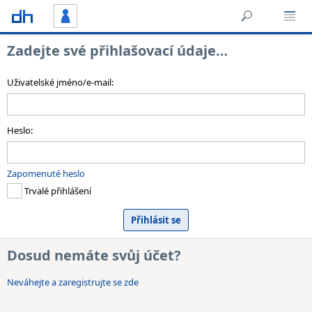
Zadejte své přihlašovací údaje…
Uživatelské jméno/e-mail:
Heslo:
Zapomenuté heslo
Trvalé přihlášení
Dosud nemáte svůj účet?
Neváhejte a zaregistrujte se zde