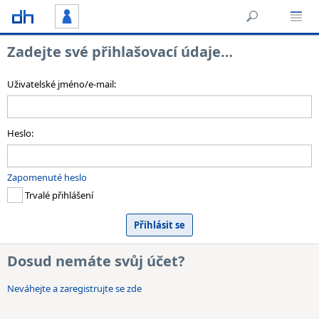
Zadejte své přihlašovací údaje…
Uživatelské jméno/e-mail:
Heslo:
Zapomenuté heslo
Trvalé přihlášení
Dosud nemáte svůj účet?
Neváhejte a zaregistrujte se zde