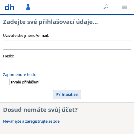
Zadejte své přihlašovací údaje…
Uživatelské jméno/e-mail:
Heslo:
Zapomenuté heslo
Trvalé přihlášení
Dosud nemáte svůj účet?
Neváhejte a zaregistrujte se zde