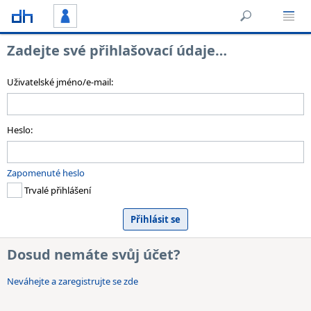
Zadejte své přihlašovací údaje…
Uživatelské jméno/e-mail:
Heslo:
Zapomenuté heslo
Trvalé přihlášení
Dosud nemáte svůj účet?
Neváhejte a zaregistrujte se zde