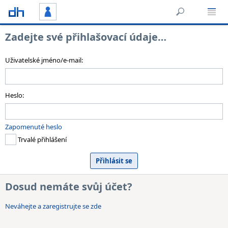
Zadejte své přihlašovací údaje…
Uživatelské jméno/e-mail:
Heslo:
Zapomenuté heslo
Trvalé přihlášení
Dosud nemáte svůj účet?
Neváhejte a zaregistrujte se zde