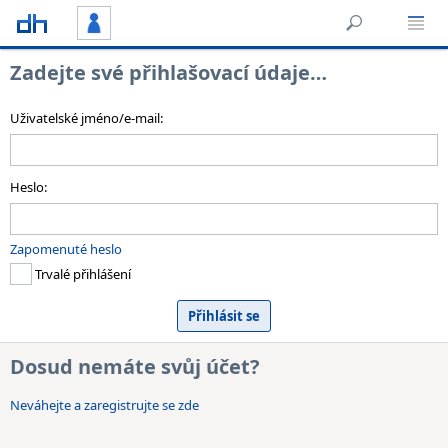
Zadejte své přihlašovací údaje…
Uživatelské jméno/e-mail:
Heslo:
Zapomenuté heslo
Trvalé přihlášení
Dosud nemáte svůj účet?
Neváhejte a zaregistrujte se zde