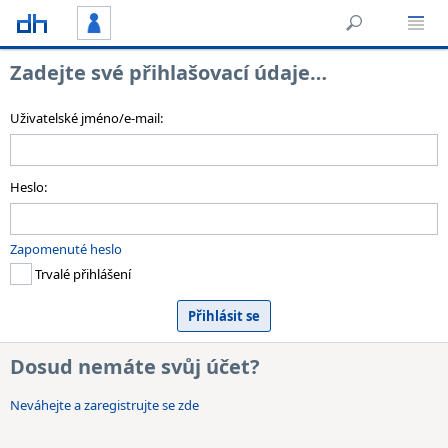
Zadejte své přihlašovací údaje…
Uživatelské jméno/e-mail:
Heslo:
Zapomenuté heslo
Trvalé přihlášení
Dosud nemáte svůj účet?
Neváhejte a zaregistrujte se zde