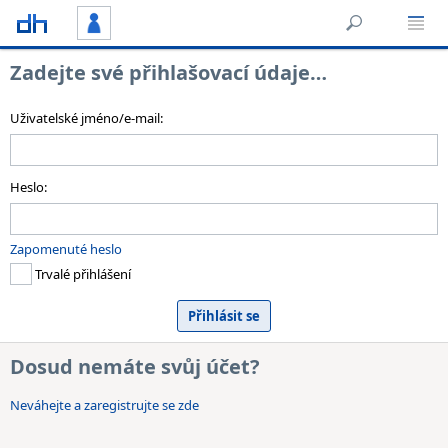
Zadejte své přihlašovací údaje…
Uživatelské jméno/e-mail:
Heslo:
Zapomenuté heslo
Trvalé přihlášení
Dosud nemáte svůj účet?
Neváhejte a zaregistrujte se zde