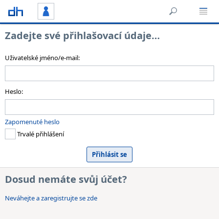
Zadejte své přihlašovací údaje…
Uživatelské jméno/e-mail:
Heslo:
Zapomenuté heslo
Trvalé přihlášení
Dosud nemáte svůj účet?
Neváhejte a zaregistrujte se zde