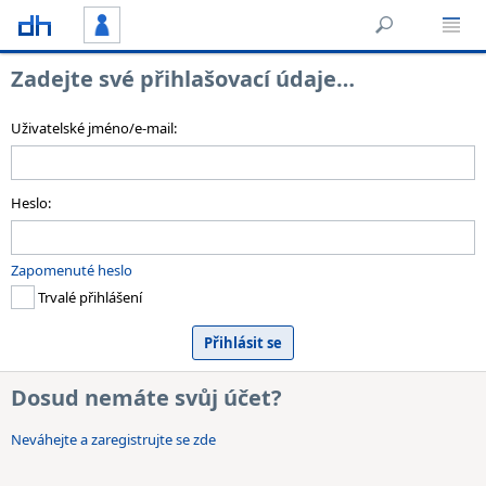
Zadejte své přihlašovací údaje…
Uživatelské jméno/e-mail:
Heslo:
Zapomenuté heslo
Trvalé přihlášení
Dosud nemáte svůj účet?
Neváhejte a zaregistrujte se zde