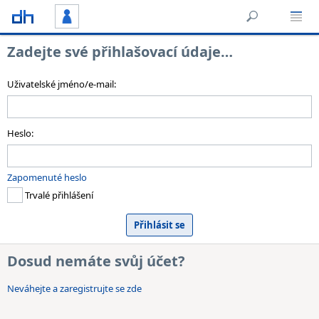
Zadejte své přihlašovací údaje…
Uživatelské jméno/e-mail:
Heslo:
Zapomenuté heslo
Trvalé přihlášení
Dosud nemáte svůj účet?
Neváhejte a zaregistrujte se zde