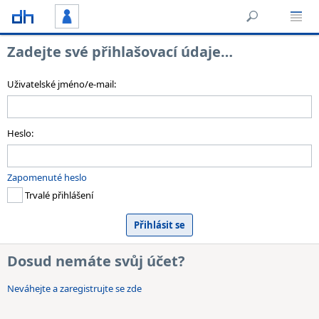
Zadejte své přihlašovací údaje…
Uživatelské jméno/e-mail:
Heslo:
Zapomenuté heslo
Trvalé přihlášení
Dosud nemáte svůj účet?
Neváhejte a zaregistrujte se zde