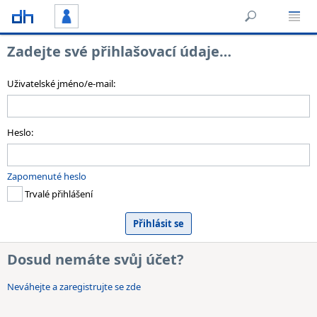
Zadejte své přihlašovací údaje…
Uživatelské jméno/e-mail:
Heslo:
Zapomenuté heslo
Trvalé přihlášení
Dosud nemáte svůj účet?
Neváhejte a zaregistrujte se zde