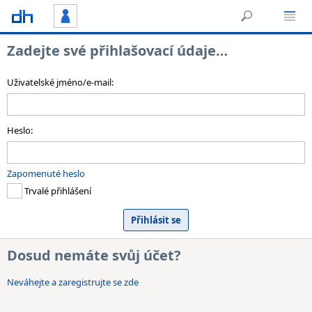
Zadejte své přihlašovací údaje…
Uživatelské jméno/e-mail:
Heslo:
Zapomenuté heslo
Trvalé přihlášení
Dosud nemáte svůj účet?
Neváhejte a zaregistrujte se zde