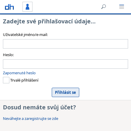
Zadejte své přihlašovací údaje…
Uživatelské jméno/e-mail:
Heslo:
Zapomenuté heslo
Trvalé přihlášení
Dosud nemáte svůj účet?
Neváhejte a zaregistrujte se zde