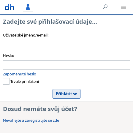
Zadejte své přihlašovací údaje…
Uživatelské jméno/e-mail:
Heslo:
Zapomenuté heslo
Trvalé přihlášení
Dosud nemáte svůj účet?
Neváhejte a zaregistrujte se zde