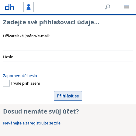
Zadejte své přihlašovací údaje…
Uživatelské jméno/e-mail:
Heslo:
Zapomenuté heslo
Trvalé přihlášení
Dosud nemáte svůj účet?
Neváhejte a zaregistrujte se zde