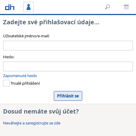
Zadejte své přihlašovací údaje…
Uživatelské jméno/e-mail:
Heslo:
Zapomenuté heslo
Trvalé přihlášení
Dosud nemáte svůj účet?
Neváhejte a zaregistrujte se zde