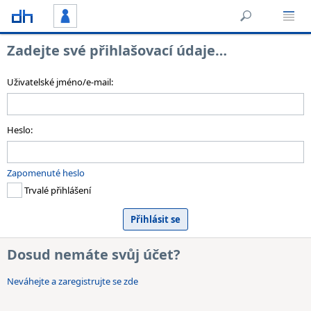
Zadejte své přihlašovací údaje…
Uživatelské jméno/e-mail:
Heslo:
Zapomenuté heslo
Trvalé přihlášení
Dosud nemáte svůj účet?
Neváhejte a zaregistrujte se zde