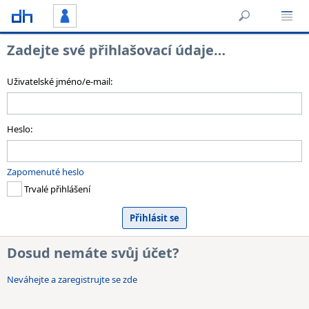
Zadejte své přihlašovací údaje…
Uživatelské jméno/e-mail:
Heslo:
Zapomenuté heslo
Trvalé přihlášení
Dosud nemáte svůj účet?
Neváhejte a zaregistrujte se zde