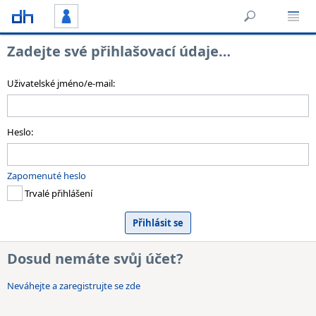
Zadejte své přihlašovací údaje…
Uživatelské jméno/e-mail:
Heslo:
Zapomenuté heslo
Trvalé přihlášení
Dosud nemáte svůj účet?
Neváhejte a zaregistrujte se zde