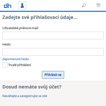
Zadejte své přihlašovací údaje…
Uživatelské jméno/e-mail:
Heslo:
Zapomenuté heslo
Trvalé přihlášení
Dosud nemáte svůj účet?
Neváhejte a zaregistrujte se zde