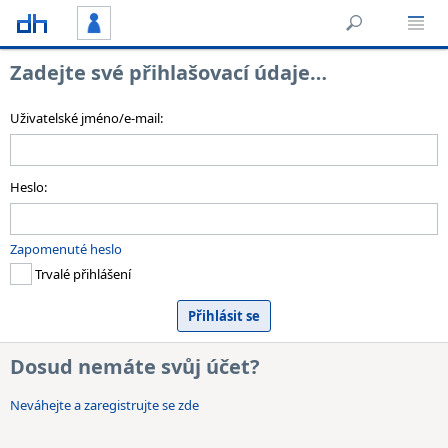
Zadejte své přihlašovací údaje…
Uživatelské jméno/e-mail:
Heslo:
Zapomenuté heslo
Trvalé přihlášení
Dosud nemáte svůj účet?
Neváhejte a zaregistrujte se zde