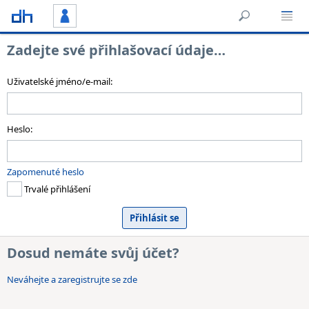
Zadejte své přihlašovací údaje…
Uživatelské jméno/e-mail:
Heslo:
Zapomenuté heslo
Trvalé přihlášení
Dosud nemáte svůj účet?
Neváhejte a zaregistrujte se zde