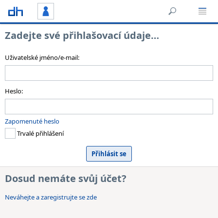
Zadejte své přihlašovací údaje…
Uživatelské jméno/e-mail:
Heslo:
Zapomenuté heslo
Trvalé přihlášení
Dosud nemáte svůj účet?
Neváhejte a zaregistrujte se zde